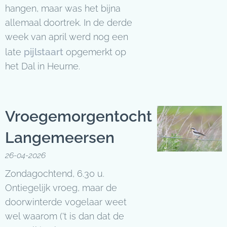
hangen, maar was het bijna
allemaal doortrek. In de derde
week van april werd nog een
pijlstaart
late
opgemerkt op
het Dal in Heurne.
Vroegemorgentocht
Langemeersen
26-04-2026
Zondagochtend, 6.30 u.
Ontiegelijk vroeg, maar de
doorwinterde vogelaar weet
wel waarom ('t is dan dat de