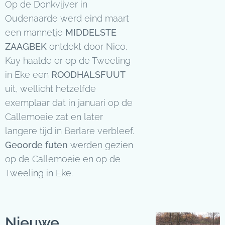
Op de Donkvijver in
Oudenaarde werd eind maart
een mannetje
MIDDELSTE
ZAAGBEK
ontdekt door Nico.
Kay haalde er op de Tweeling
in Eke een
ROODHALSFUUT
uit, wellicht hetzelfde
exemplaar dat in januari op de
Callemoeie zat en later
langere tijd in Berlare verbleef.
Geoorde futen
werden gezien
op de Callemoeie en op de
Tweeling in Eke.
Nieuwe