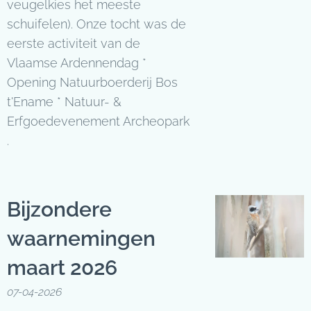
veugelkies het meeste
schuifelen). Onze tocht was de
eerste activiteit van de
Vlaamse Ardennendag *
Opening Natuurboerderij Bos
t'Ename * Natuur- &
Erfgoedevenement Archeopark
.
Bijzondere
waarnemingen
maart 2026
07-04-2026