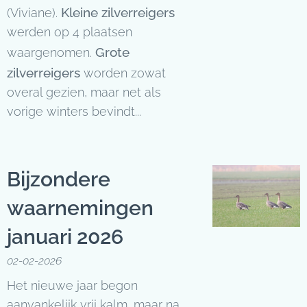
Kleine zilverreigers
(Viviane).
werden op 4 plaatsen
Grote
waargenomen.
zilverreigers
worden zowat
overal gezien, maar net als
vorige winters bevindt...
Bijzondere
waarnemingen
januari 2026
02-02-2026
Het nieuwe jaar begon
aanvankelijk vrij kalm, maar na