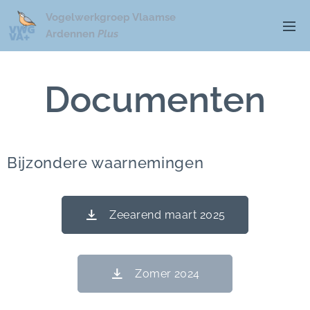
Vogelwerkgroep Vlaamse
Ardennen
Plus
Documenten
Bijzondere waarnemingen
Zeearend maart 2025
Zomer 2024