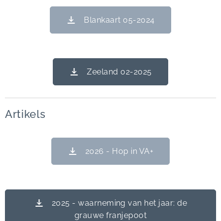
Blankaart 05-2024
Zeeland 02-2025
Artikels
2026 - Hop in VA+
2025 - waarneming van het jaar: de
grauwe franjepoot