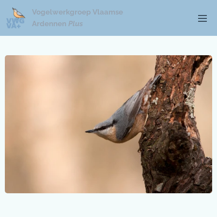
Vogelwerkgroep Vlaamse
Ardennen
Plus