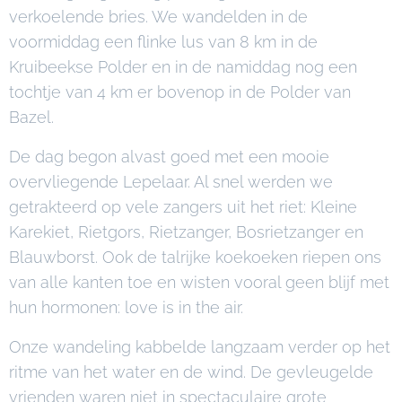
verkoelende bries. We wandelden in de
voormiddag een flinke lus van 8 km in de
Kruibeekse Polder en in de namiddag nog een
tochtje van 4 km er bovenop in de Polder van
Bazel.
De dag begon alvast goed met een mooie
overvliegende Lepelaar. Al snel werden we
getrakteerd op vele zangers uit het riet: Kleine
Karekiet, Rietgors, Rietzanger, Bosrietzanger en
Blauwborst. Ook de talrijke koekoeken riepen ons
van alle kanten toe en wisten vooral geen blijf met
hun hormonen: love is in the air.
Onze wandeling kabbelde langzaam verder op het
ritme van het water en de wind. De gevleugelde
vrienden waren niet in spectaculaire grote