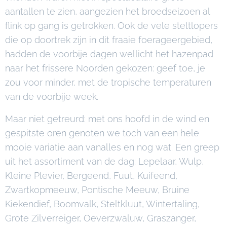
aantallen te zien, aangezien het broedseizoen al
flink op gang is getrokken. Ook de vele steltlopers
die op doortrek zijn in dit fraaie foerageergebied,
hadden de voorbije dagen wellicht het hazenpad
naar het frissere Noorden gekozen: geef toe, je
zou voor minder, met de tropische temperaturen
van de voorbije week.
Maar niet getreurd: met ons hoofd in de wind en
gespitste oren genoten we toch van een hele
mooie variatie aan vanalles en nog wat. Een greep
uit het assortiment van de dag: Lepelaar, Wulp,
Kleine Plevier, Bergeend, Fuut, Kuifeend,
Zwartkopmeeuw, Pontische Meeuw, Bruine
Kiekendief, Boomvalk, Steltkluut, Wintertaling,
Grote Zilverreiger, Oeverzwaluw, Graszanger,