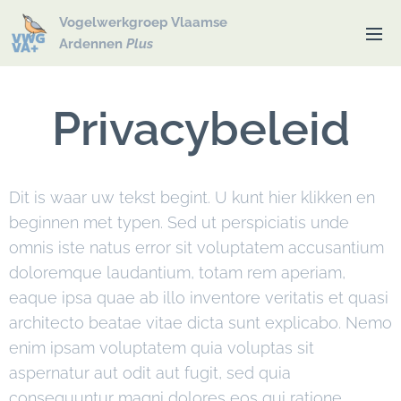
Vogelwerkgroep Vlaamse
Ardennen
Plus
Privacybeleid
Dit is waar uw tekst begint. U kunt hier klikken en
beginnen met typen. Sed ut perspiciatis unde
omnis iste natus error sit voluptatem accusantium
doloremque laudantium, totam rem aperiam,
eaque ipsa quae ab illo inventore veritatis et quasi
architecto beatae vitae dicta sunt explicabo. Nemo
enim ipsam voluptatem quia voluptas sit
aspernatur aut odit aut fugit, sed quia
consequuntur magni dolores eos qui ratione