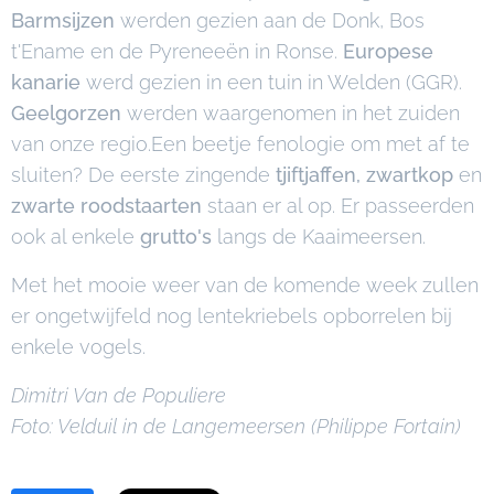
Barmsijzen
werden gezien aan de Donk, Bos
t'Ename en de Pyreneeën in Ronse.
Europese
kanarie
werd gezien in een tuin in Welden (GGR).
Geelgorzen
werden waargenomen in het zuiden
van onze regio.Een beetje fenologie om met af te
sluiten? De eerste zingende
tjiftjaffen, zwartkop
en
zwarte roodstaarten
staan er al op. Er passeerden
ook al enkele
grutto's
langs de Kaaimeersen.
Met het mooie weer van de komende week zullen
er ongetwijfeld nog lentekriebels opborrelen bij
enkele vogels.
Dimitri Van de Populiere
Foto: Velduil in de Langemeersen
(Philippe Fortain)