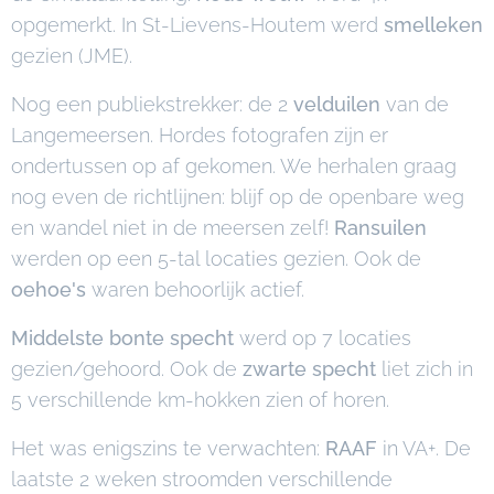
opgemerkt. In St-Lievens-Houtem werd
smelleken
gezien (JME).
Nog een publiekstrekker: de 2
velduilen
van de
Langemeersen. Hordes fotografen zijn er
ondertussen op af gekomen. We herhalen graag
nog even de richtlijnen: blijf op de openbare weg
en wandel niet in de meersen zelf!
Ransuilen
werden op een 5-tal locaties gezien. Ook de
oehoe's
waren behoorlijk actief.
Middelste bonte specht
werd op 7 locaties
gezien/gehoord. Ook de
zwarte specht
liet zich in
5 verschillende km-hokken zien of horen.
Het was enigszins te verwachten:
RAAF
in VA+. De
laatste 2 weken stroomden verschillende