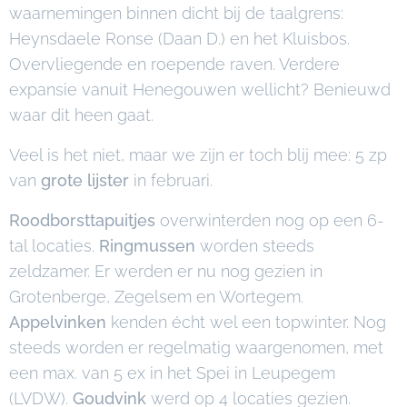
waarnemingen binnen dicht bij de taalgrens:
Heynsdaele Ronse (Daan D.) en het Kluisbos.
Overvliegende en roepende raven. Verdere
expansie vanuit Henegouwen wellicht? Benieuwd
waar dit heen gaat.
Veel is het niet, maar we zijn er toch blij mee: 5 zp
van
grote lijster
in februari.
Roodborsttapuitjes
overwinterden nog op een 6-
tal locaties.
Ringmussen
worden steeds
zeldzamer. Er werden er nu nog gezien in
Grotenberge, Zegelsem en Wortegem.
Appelvinken
kenden écht wel een topwinter. Nog
steeds worden er regelmatig waargenomen, met
een max. van 5 ex in het Spei in Leupegem
(LVDW).
Goudvink
werd op 4 locaties gezien.