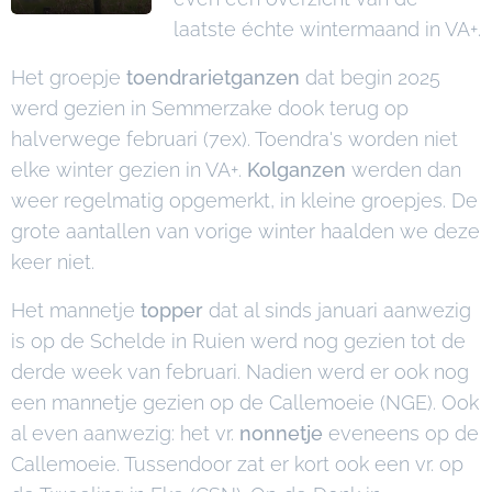
laatste échte wintermaand in VA+.
Het groepje
toendrarietganzen
dat begin 2025
werd gezien in Semmerzake dook terug op
halverwege februari (7ex). Toendra's worden niet
elke winter gezien in VA+.
Kolganzen
werden dan
weer regelmatig opgemerkt, in kleine groepjes. De
grote aantallen van vorige winter haalden we deze
keer niet.
Het mannetje
topper
dat al sinds januari aanwezig
is op de Schelde in Ruien werd nog gezien tot de
derde week van februari. Nadien werd er ook nog
een mannetje gezien op de Callemoeie (NGE). Ook
al even aanwezig: het vr.
nonnetje
eveneens op de
Callemoeie. Tussendoor zat er kort ook een vr. op