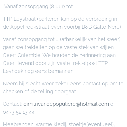
Vanaf zonsopgang (8 uur) tot ….
TTP Leystraat (parkeren kan op de verbreding in
de Appelhoekstraat even voorbij B&B Gatto Nero)
Vanaf zonsopgang tot ... (afhankelijk van het weer)
gaan we trektellen op de vaste stek van wijlen
Geert Colembie. We houden de herinnering aan
Geert levend door zijn vaste trektelpost TTP
Leyhoek nog eens bemannen
Neem bij slecht weer zeker eens contact op om te
checken of de telling doorgaat.
Contact:
dimitrivandepopuliere@hotmail.com
of
0473 52 13 44
Meebrengen: warme kledij, stoeltje(eventueel),