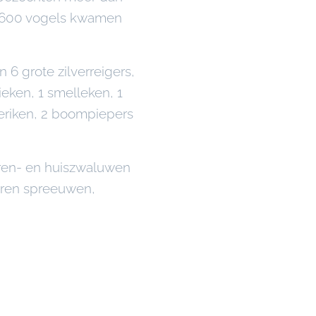
5600 vogels kwamen
6 grote zilverreigers,
eken, 1 smelleken, 1
eriken, 2 boompiepers
ren- en huiszwaluwen
waren spreeuwen,